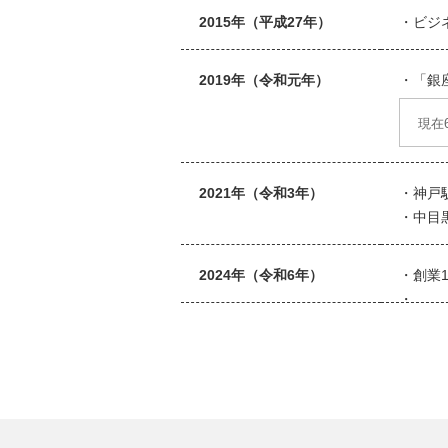
2015年（平成27年）
ビジ
2019年（令和元年）
「銀
現在
2021年（令和3年）
神戸
中目
2024年（令和6年）
創業