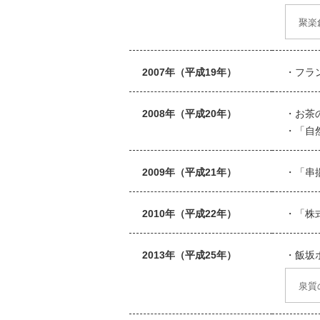
聚楽
2007年（平成19年）
フラ
2008年（平成20年）
お茶
「自
2009年（平成21年）
「串
2010年（平成22年）
「株
2013年（平成25年）
飯坂
泉質