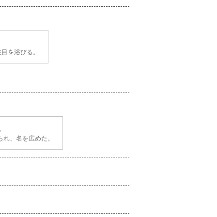
注目を浴びる。
。
られ、名を広めた。