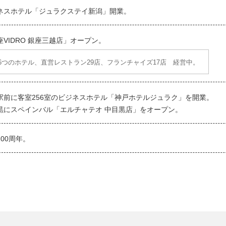
ネスホテル「ジュラクステイ新潟」開業。
座VIDRO 銀座三越店」オープン。
6つのホテル、直営レストラン29店、フランチャイズ17店 経営中。
駅前に客室256室のビジネスホテル「神戸ホテルジュラク」を開業。
黒にスペインバル「エルチャテオ 中目黒店」をオープン。
100周年。