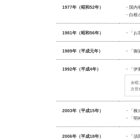
1977年（昭和52年）
国内
白根
1981年（昭和56年）
「お
1989年（平成元年）
「御
1992年（平成4年）
「伊
余暇
次世
2003年（平成15年）
「株
「明
2006年（平成18年）
「須