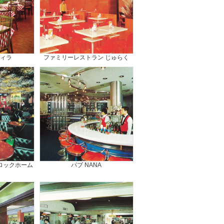
ヴィラ
ファミリーレストラン じゅらく
ロックホーム
パブ NANA