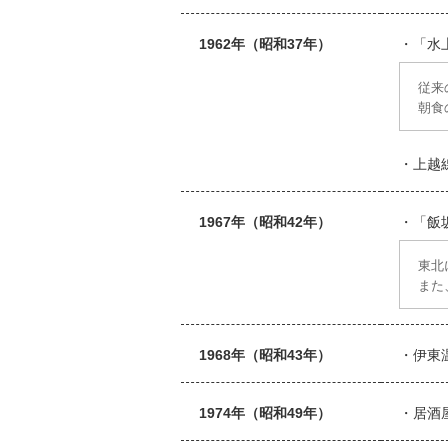
1962年（昭和37年）
「水
従来
朝食
上越
1967年（昭和42年）
「飯
東北
また
1968年（昭和43年）
伊東
1974年（昭和49年）
居酒