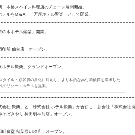
初、本格スペイン料理店のチェーン展開開始。
ホテルをM＆A、「万座ホテル聚楽」として開業。
茶の水ホテル聚楽」開業。
酒印船 仙台店」オープン。
東ホテル聚楽」グランドオープン。
スタイル・顧客層の変化に対応し、より私的な高付加価値を追求した
代のリゾートホテルを提案。
式会社 聚楽」と「株式会社 ホテル聚楽」が合併し、新会社「株式会社 
神そばきやり 神田明神前店」オープン。
田町食堂 秋葉原UDX店」オープン。