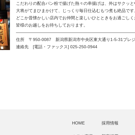
こだわりの配合パン粉で揚げた熱々の串揚げは、外はサクッと
大将がてまひまかけて、じっくり毎日仕込むもつ煮も絶品です
どこか昔懐かしい店内でお仲間と楽しいひとときをお過ごしく
皆様のお越しをお待ちしております。
————————————————————————————
住所 〒950-0087 新潟県新潟市中央区東大通り
1-5-31
プレ
連絡先 [電話・ファックス] 025-250-0944
HOME
採用情報