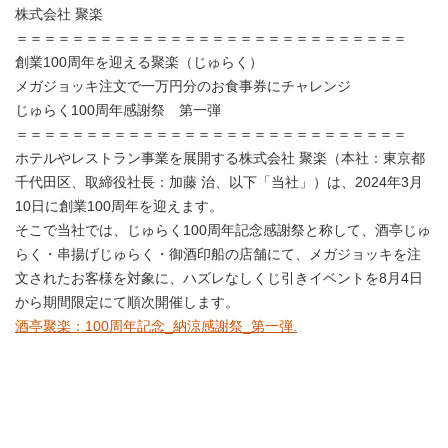
株式会社 聚楽
＝＝＝＝＝＝＝＝＝＝＝＝＝＝＝＝＝＝＝＝＝＝＝＝＝＝＝＝
創業100周年を迎える聚楽（じゅらく）
メガジョッキ注文で一万円分のお食事券にチャレンジ
じゅらく100周年感謝祭 第一弾
＝＝＝＝＝＝＝＝＝＝＝＝＝＝＝＝＝＝＝＝＝＝＝＝＝＝＝＝
ホテルやレストラン事業を展開する株式会社 聚楽（本社：東京都
千代田区、取締役社長：加藤 治、以下「当社」）は、2024年3月
10日に創業100周年を迎えます。
そこで当社では、じゅらく100周年記念感謝祭と称して、酒亭じゅ
らく・串揚げじゅらく・御酒印船の店舗にて、メガジョッキを注
文されたお客様を対象に、ハズレなしくじ引きイベントを8月4日
から期間限定にて順次開催します。
酒亭聚楽：100周年記念_納涼感謝祭_第一弾.