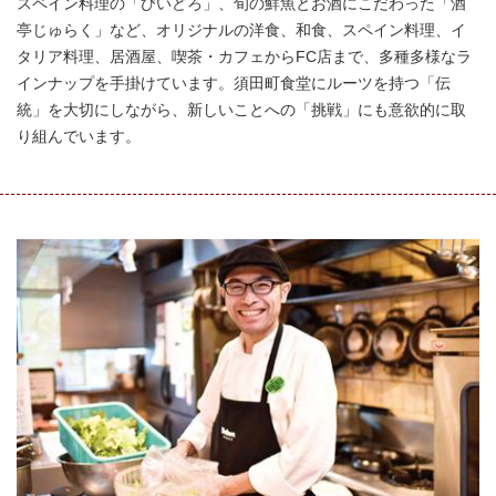
スペイン料理の「びいどろ」、旬の鮮魚とお酒にこだわった「酒
亭じゅらく」など、オリジナルの洋食、和食、スペイン料理、イ
タリア料理、居酒屋、喫茶・カフェからFC店まで、多種多様なラ
インナップを手掛けています。須田町食堂にルーツを持つ「伝
統」を大切にしながら、新しいことへの「挑戦」にも意欲的に取
り組んでいます。