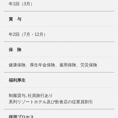
年1回（3月）
賞 与
年2回（7月・12月）
保 険
健康保険、厚生年金保険、雇用保険、労災保険
福利厚生
制服貸与､社員旅行あり
系列リゾートホテル及び飲食店の従業員割引
採用プロセス