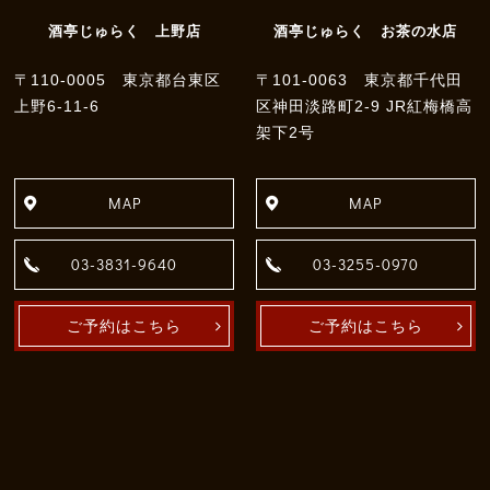
酒亭じゅらく 上野店
酒亭じゅらく お茶の水店
〒110-0005 東京都台東区
〒101-0063 東京都千代田
上野6-11-6
区神田淡路町2-9 JR紅梅橋高
架下2号
MAP
MAP
03-3831-9640
03-3255-0970
ご予約はこちら
ご予約はこちら